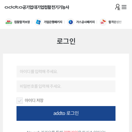
공기업
대기업
컴활
전기기능사
로그인
아이디 저장
addto 로그인